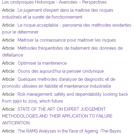
Les cindyniques Historique - Avancées – Perspectives
Article :
Le jugement d’expert dans la maitrise des risques
industriels et la sureté de fonctionnement
Article :
Le risque acceptable - panorama des méthodes existantes
pour le déterminer
Article :
Maitriser la connaissance pour maitriser les risques
Article :
Méthodes fréquentistes de traitement des données de
défaillance
Article :
Optimiser la maintenance
Article :
Osons dès aujourd’hui la pensée cindynique
Article :
Quelques methodes d’analyse de diagnostic et de
pronostic utilisées en fiabilité et maintenance industrielle
Article :
Risk management, safety and dependability looking back
from 1990 to 2015, which future
Article :
STATE OF THE ART ON EXPERT JUDGEMENT
METHODOLOGIES AND THEIR APPLICATION TO FAILURE
ANTICIPATION
Article :
The RAMS Analyses in the Face of Ageing -The Bayes