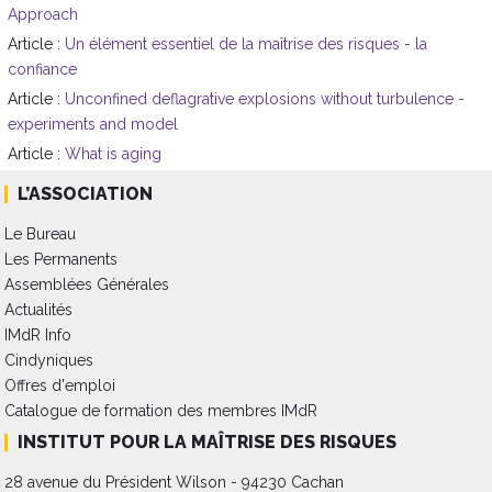
Approach
Article :
Un élément essentiel de la maîtrise des risques - la
confiance
Article :
Unconfined deflagrative explosions without turbulence -
experiments and model
Article :
What is aging
L’ASSOCIATION
Le Bureau
Les Permanents
Assemblées Générales
Actualités
IMdR Info
Cindyniques
Offres d'emploi
Catalogue de formation des membres IMdR
INSTITUT POUR LA MAÎTRISE DES RISQUES
28 avenue du Président Wilson - 94230 Cachan