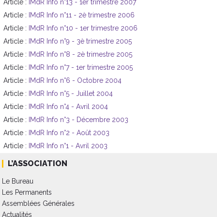
Article :
IMdR Info n°13 - 1er trimestre 2007
Article :
IMdR Info n°11 - 2è trimestre 2006
Article :
IMdR Info n°10 - 1er trimestre 2006
Article :
IMdR Info n°9 - 3è trimestre 2005
Article :
IMdR Info n°8 - 2è trimestre 2005
Article :
IMdR Info n°7 - 1er trimestre 2005
Article :
IMdR Info n°6 - Octobre 2004
Article :
IMdR Info n°5 - Juillet 2004
Article :
IMdR Info n°4 - Avril 2004
Article :
IMdR Info n°3 - Décembre 2003
Article :
IMdR Info n°2 - Août 2003
Article :
IMdR Info n°1 - Avril 2003
L’ASSOCIATION
Le Bureau
Les Permanents
Assemblées Générales
Actualités