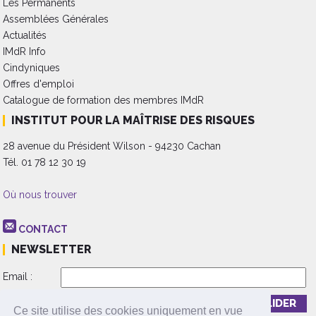
Les Permanents
Assemblées Générales
Actualités
IMdR Info
Cindyniques
Offres d'emploi
Catalogue de formation des membres IMdR
INSTITUT POUR LA MAÎTRISE DES RISQUES
28 avenue du Président Wilson - 94230 Cachan
Tél. 01 78 12 30 19
Où nous trouver
CONTACT
NEWSLETTER
Email :
Inscription
Désinscription
Ce site utilise des cookies uniquement en vue