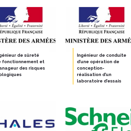
génieur de sûreté
Ingénieur de conduite
e fonctionnement et
d’une opération de
anageur des risques
conception-
ologiques
réalisation d’un
laboratoire d’essais
toxicologiques de
haute sécurité