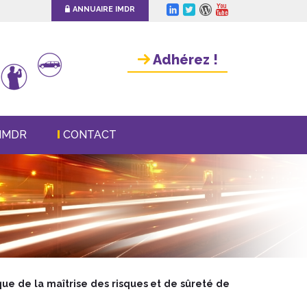
ANNUAIRE IMDR
Adhérez !
IMDR
CONTACT
ue de la maîtrise des risques et de sûreté de