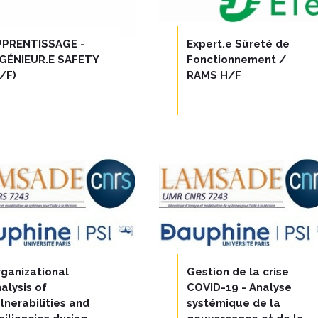
PPRENTISSAGE -
Expert.e Sûreté de
NGÉNIEUR.E SAFETY
Fonctionnement /
/F)
RAMS H/F
ganizational
Gestion de la crise
alysis of
COVID-19 - Analyse
lnerabilities and
systémique de la