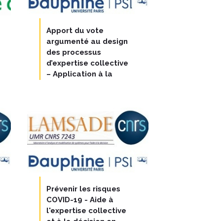
Apport du vote
argumenté au design
des processus
d’expertise collective
– Application à la
problématique de
gestion des risques
en environnement-
santé
Prévenir les risques
COVID-19 - Aide à
l'expertise collective