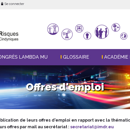
Se connecter
ONGRÈS LAMBDA MU
GLOSSAIRE
ACADÉMIE 
Offres d'emploi
lication de leurs offres d'emploi en rapport avec la thématiq
s offres par mail au secrétariat :
secretariat@imdr.eu