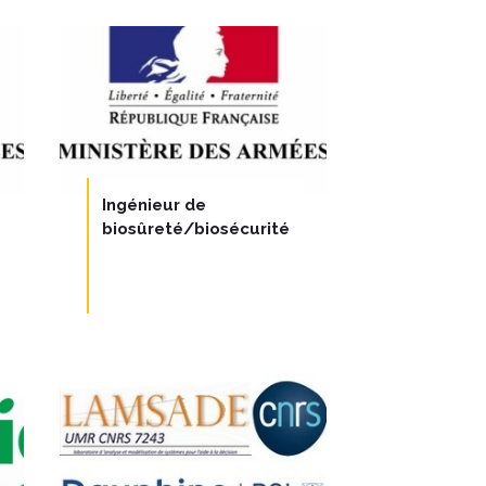
Ingénieur de
biosûreté/biosécurité