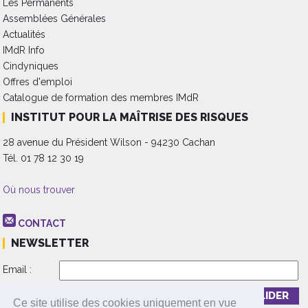
Les Permanents
Assemblées Générales
Actualités
IMdR Info
Cindyniques
Offres d'emploi
Catalogue de formation des membres IMdR
INSTITUT POUR LA MAÎTRISE DES RISQUES
28 avenue du Président Wilson - 94230 Cachan
Tél. 01 78 12 30 19
Où nous trouver
CONTACT
NEWSLETTER
Email :
Inscription
Désinscription
Ce site utilise des cookies uniquement en vue