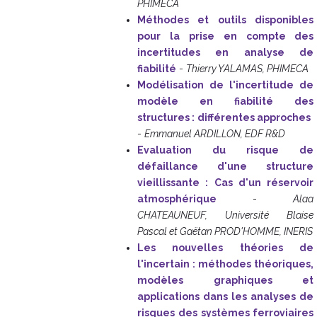
PHIMECA
Méthodes et outils disponibles
pour la prise en compte des
incertitudes en analyse de
fiabilité
-
Thierry YALAMAS, PHIMECA
Modélisation de l'incertitude de
modèle en fiabilité des
structures : différentes approches
-
Emmanuel ARDILLON, EDF R&D
Evaluation du risque de
défaillance d'une structure
vieillissante : Cas d'un réservoir
atmosphérique
-
Alaa
CHATEAUNEUF, Université Blaise
Pascal et Gaëtan PROD'HOMME, INERIS
Les nouvelles théories de
l'incertain : méthodes théoriques,
modèles graphiques et
applications dans les analyses de
risques des systèmes ferroviaires