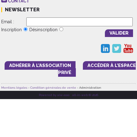
CONTACT
NEWSLETTER
Email :
Inscription
Désinscription
ADHÉRER À L’ASSOCIATION
ACCÉDER À L’ESPACE
PRIVÉ
Mentions légales
-
Condition générales de vente
- Administration
Powered by aiw-asso
|
all-in-web © 2026