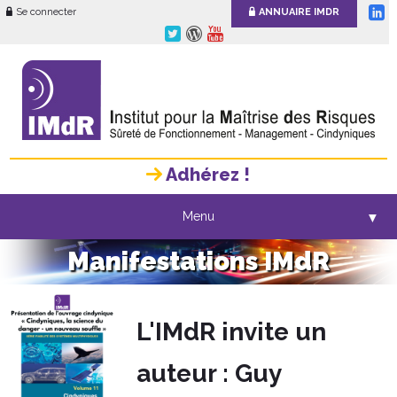
Se connecter
ANNUAIRE IMDR
Adhérez !
Menu
▼
Manifestations IMdR
L'IMdR invite un
auteur : Guy