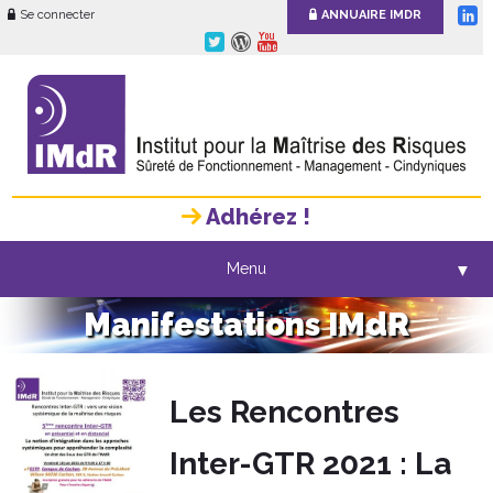
Se connecter
ANNUAIRE IMDR
Adhérez !
Menu
▼
Manifestations IMdR
Les Rencontres
Inter-GTR 2021 : La