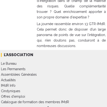
d'intégration dans le champ de la maîtrise
des risques. Quelle complémentarité
trouver ? Quel enrichissement apporter à
son propre domaine d'expertise ?
La journée rassemble environ 13 GTR-IMdR.
Cela permet donc de disposer d’un large
panorama de points de vue sur l’intégration,
qui, n’en doutons pas, conduiront à de
nombreuses discussions.
L’ASSOCIATION
Le Bureau
Les Permanents
Assemblées Générales
Actualités
IMdR Info
Cindyniques
Offres d'emploi
Catalogue de formation des membres IMdR