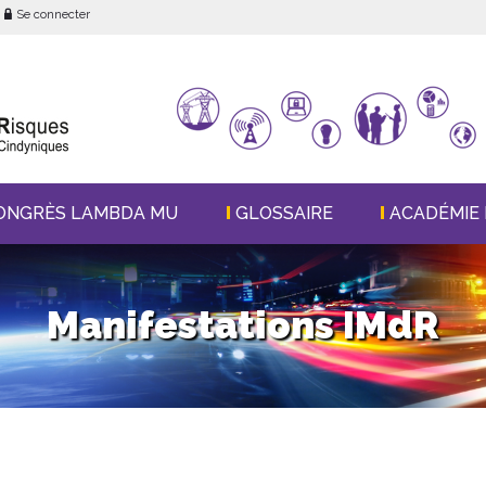
Se connecter
ONGRÈS LAMBDA MU
GLOSSAIRE
ACADÉMIE 
Manifestations IMdR