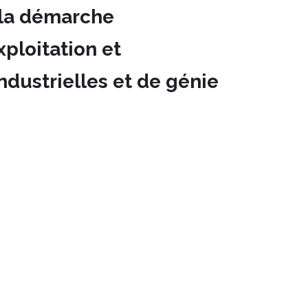
 la démarche
xploitation et
dustrielles et de génie