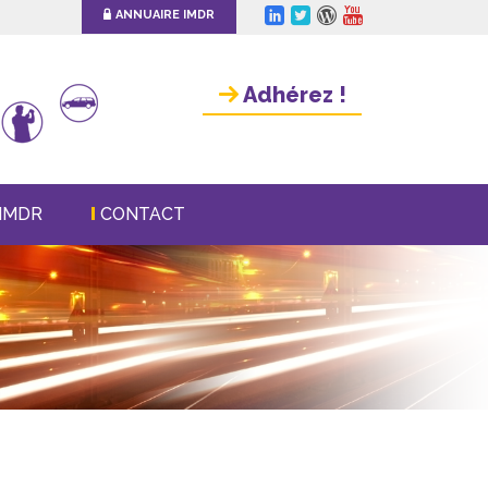
ANNUAIRE IMDR
Adhérez !
IMDR
CONTACT