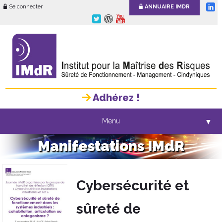
Se connecter
ANNUAIRE IMDR
Adhérez !
Menu
▼
Manifestations IMdR
Cybersécurité et
sûreté de