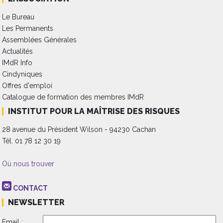
Le Bureau
Les Permanents
Assemblées Générales
Actualités
IMdR Info
Cindyniques
Offres d'emploi
Catalogue de formation des membres IMdR
INSTITUT POUR LA MAÎTRISE DES RISQUES
28 avenue du Président Wilson - 94230 Cachan
Tél. 01 78 12 30 19
Où nous trouver
CONTACT
NEWSLETTER
Email :