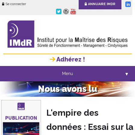
Se connecter
ANNUAIRE IMDR
Adhérez !
Menu
▼
Nous avons lu
L'empire des
données : Essai sur la