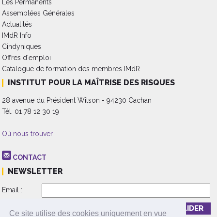
Les Permanents
Assemblées Générales
Actualités
IMdR Info
Cindyniques
Offres d'emploi
Catalogue de formation des membres IMdR
INSTITUT POUR LA MAÎTRISE DES RISQUES
28 avenue du Président Wilson - 94230 Cachan
Tél. 01 78 12 30 19
Où nous trouver
CONTACT
NEWSLETTER
Email :
Inscription
Désinscription
Ce site utilise des cookies uniquement en vue