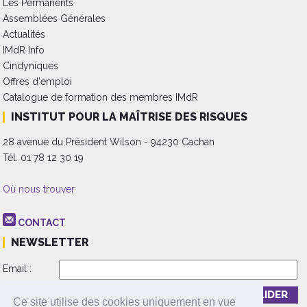
Les Permanents
Assemblées Générales
Actualités
IMdR Info
Cindyniques
Offres d'emploi
Catalogue de formation des membres IMdR
INSTITUT POUR LA MAÎTRISE DES RISQUES
28 avenue du Président Wilson - 94230 Cachan
Tél. 01 78 12 30 19
Où nous trouver
CONTACT
NEWSLETTER
Email :
Inscription
Désinscription
Ce site utilise des cookies uniquement en vue