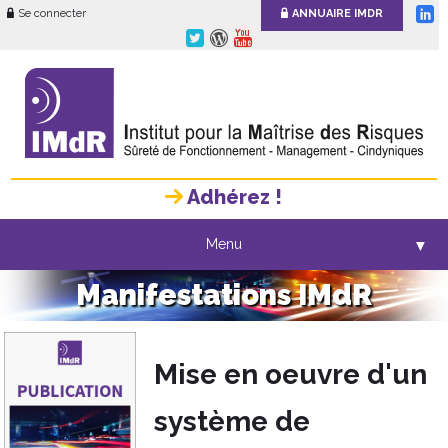
Se connecter
ANNUAIRE IMDR
Adhérez !
Menu
▼
Manifestations IMdR
Mise en oeuvre d'un
système de