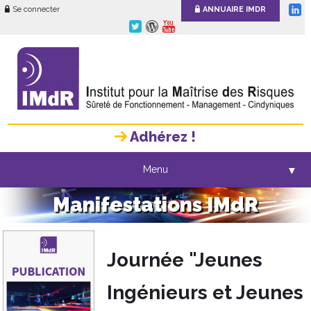
Se connecter
ANNUAIRE IMDR
Adhérez !
Menu
▼
Manifestations IMdR
Journée "Jeunes
Ingénieurs et Jeunes