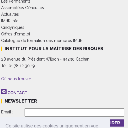
Les Permanents
Assemblées Générales
Actualités
IMdR Info
Cindyniques
Offres d'emploi
Catalogue de formation des membres IMdR
INSTITUT POUR LA MAÎTRISE DES RISQUES
28 avenue du Président Wilson - 94230 Cachan
Tél. 01 78 12 30 19
Où nous trouver
CONTACT
NEWSLETTER
Email :
Inscription
Désinscription
Ce site utilise des cookies uniquement en vue