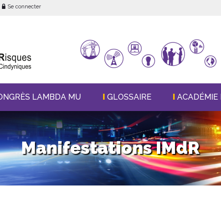
Se connecter
ONGRÈS LAMBDA MU
GLOSSAIRE
ACADÉMIE 
Manifestations IMdR