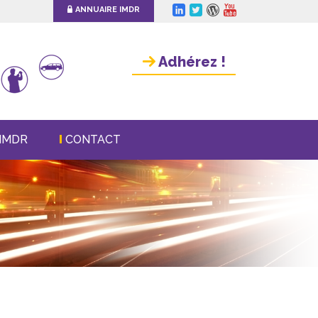
ANNUAIRE IMDR
Adhérez !
IMDR
CONTACT