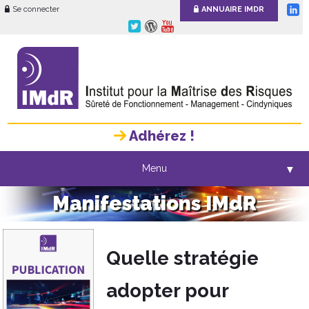
Se connecter
ANNUAIRE IMDR
Adhérez !
Menu
▼
Manifestations IMdR
Quelle stratégie
adopter pour