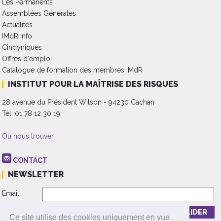
Les Permanents
Assemblées Générales
Actualités
IMdR Info
Cindyniques
Offres d'emploi
Catalogue de formation des membres IMdR
INSTITUT POUR LA MAÎTRISE DES RISQUES
28 avenue du Président Wilson - 94230 Cachan
Tél. 01 78 12 30 19
Où nous trouver
CONTACT
NEWSLETTER
Email :
Inscription
Désinscription
Ce site utilise des cookies uniquement en vue