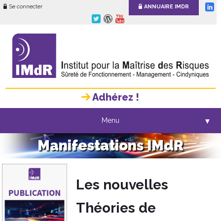
Se connecter
ANNUAIRE IMDR
Adhérez !
Menu
▼
Manifestations IMdR
Les nouvelles
Théories de