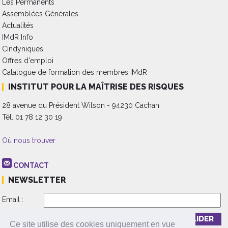
Les Permanents
Assemblées Générales
Actualités
IMdR Info
Cindyniques
Offres d'emploi
Catalogue de formation des membres IMdR
INSTITUT POUR LA MAÎTRISE DES RISQUES
28 avenue du Président Wilson - 94230 Cachan
Tél. 01 78 12 30 19
Où nous trouver
CONTACT
NEWSLETTER
Email :
Inscription
Désinscription
Ce site utilise des cookies uniquement en vue