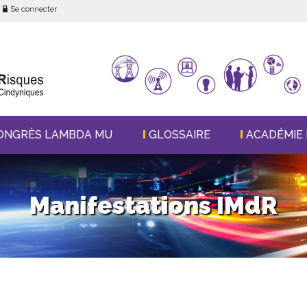
Se connecter
ONGRÈS LAMBDA MU
GLOSSAIRE
ACADÉMIE 
Manifestations IMdR