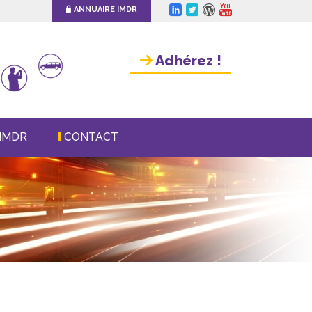
ANNUAIRE IMDR
Adhérez !
IMDR
CONTACT