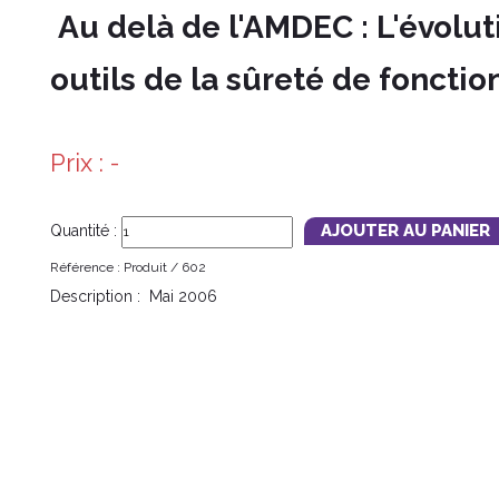
Au delà de l'AMDEC : L'évolu
outils de la sûreté de foncti
Prix :
-
Quantité :
Référence :
Produit /
602
Description :
Mai 2006