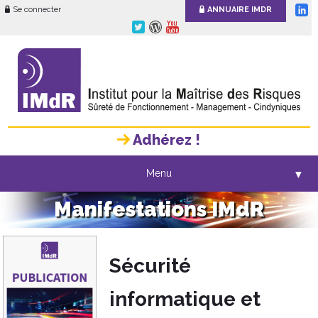
Se connecter
ANNUAIRE IMDR
Adhérez !
Menu
▼
Manifestations IMdR
Sécurité
informatique et