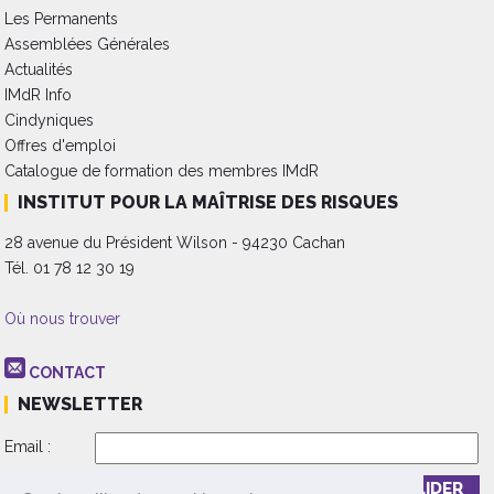
Les Permanents
Assemblées Générales
Actualités
IMdR Info
Cindyniques
Offres d'emploi
Catalogue de formation des membres IMdR
INSTITUT POUR LA MAÎTRISE DES RISQUES
28 avenue du Président Wilson - 94230 Cachan
Tél. 01 78 12 30 19
Où nous trouver
CONTACT
NEWSLETTER
Email :
Inscription
Désinscription