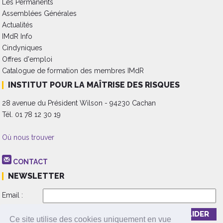
Les Permanents
Assemblées Générales
Actualités
IMdR Info
Cindyniques
Offres d'emploi
Catalogue de formation des membres IMdR
INSTITUT POUR LA MAÎTRISE DES RISQUES
28 avenue du Président Wilson - 94230 Cachan
Tél. 01 78 12 30 19
Où nous trouver
CONTACT
NEWSLETTER
Email :
Inscription
Désinscription
Ce site utilise des cookies uniquement en vue