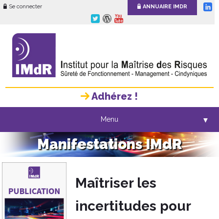
Se connecter
ANNUAIRE IMDR
Adhérez !
Menu
▼
Manifestations IMdR
Maîtriser les
incertitudes pour