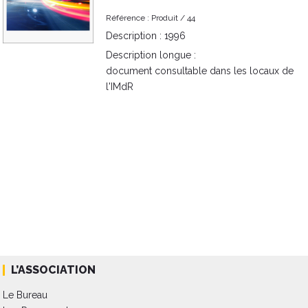
Référence :
Produit /
44
Description :
1996
Description longue :
document consultable dans les locaux de
l'IMdR
L’ASSOCIATION
Le Bureau