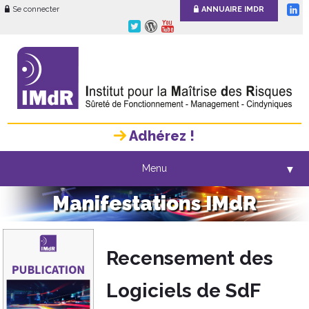
Se connecter
ANNUAIRE IMDR
Adhérez !
Menu
▼
Manifestations IMdR
Recensement des
Logiciels de SdF