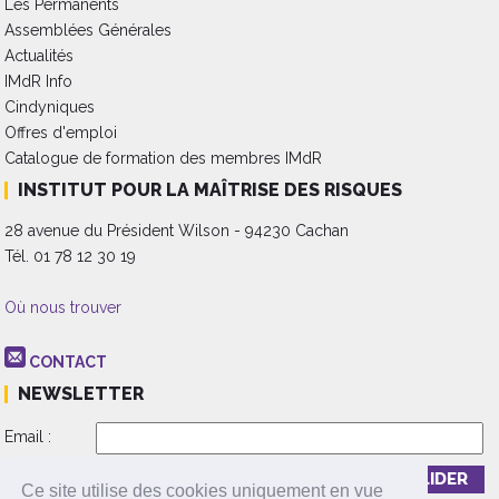
Les Permanents
Assemblées Générales
Actualités
IMdR Info
Cindyniques
Offres d'emploi
Catalogue de formation des membres IMdR
INSTITUT POUR LA MAÎTRISE DES RISQUES
28 avenue du Président Wilson - 94230 Cachan
Tél. 01 78 12 30 19
Où nous trouver
CONTACT
NEWSLETTER
Email :
Inscription
Désinscription
Ce site utilise des cookies uniquement en vue