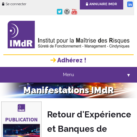
Se connecter
ANNUAIRE IMDR
Adhérez !
Menu
▼
Manifestations IMdR
Retour d'Expérience
et Banques de