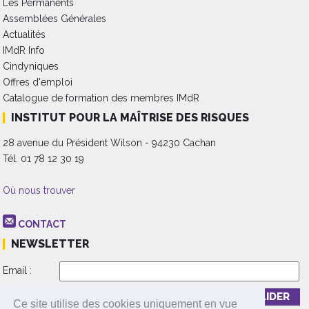
Les Permanents
Assemblées Générales
Actualités
IMdR Info
Cindyniques
Offres d'emploi
Catalogue de formation des membres IMdR
INSTITUT POUR LA MAÎTRISE DES RISQUES
28 avenue du Président Wilson - 94230 Cachan
Tél. 01 78 12 30 19
Où nous trouver
CONTACT
NEWSLETTER
Email :
Inscription
Désinscription
Ce site utilise des cookies uniquement en vue