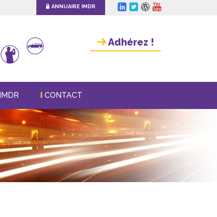
ANNUAIRE IMDR
Adhérez !
IMDR
CONTACT