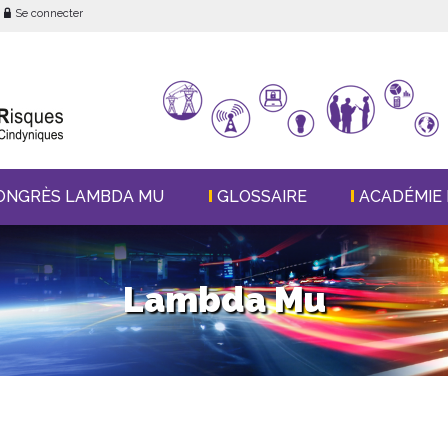
Se connecter
ONGRÈS LAMBDA MU
GLOSSAIRE
ACADÉMIE 
Lambda Mu