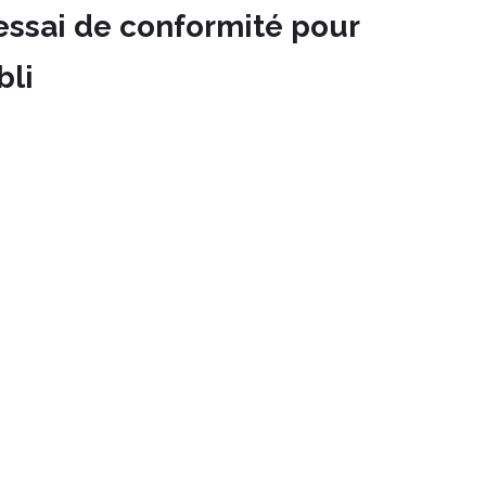
essai de conformité pour
bli