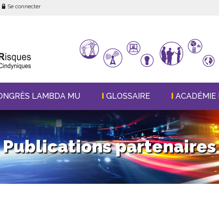
Se connecter
ONGRÈS LAMBDA MU
GLOSSAIRE
ACADÉMIE 
Publications partenaires