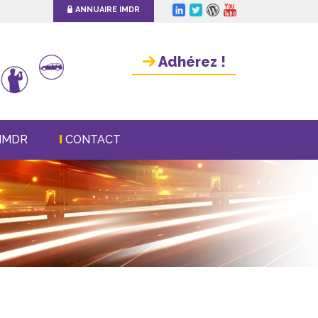
ANNUAIRE IMDR
Adhérez !
IMDR
CONTACT