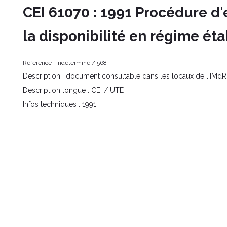
CEI 61070 : 1991 Procédure d'
la disponibilité en régime éta
Référence :
Indéterminé /
568
Description :
document consultable dans les locaux de l'IMdR
Description longue :
CEI / UTE
Infos techniques :
1991