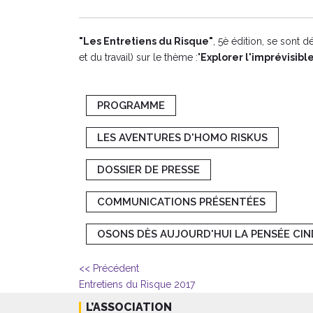
"Les Entretiens du Risque"
, 5è édition, se sont
et du travail) sur le t
hème :
"
Explorer l'imprévisibl
PROGRAMME
LES AVENTURES D'HOMO RISKUS
DOSSIER DE PRESSE
COMMUNICATIONS PRÉSENTÉES
OSONS DÈS AUJOURD'HUI LA PENSÉE CI
<< Précédent
Entretiens du Risque 2017
L’ASSOCIATION