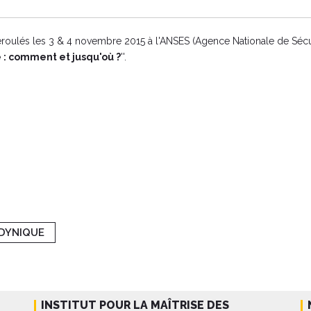
 déroulés les 3 & 4 novembre 2015
à l'ANSES (Agence Nationale de Sécuri
e : comment et jusqu'où ?
''.
NDYNIQUE
INSTITUT POUR LA MAÎTRISE DES