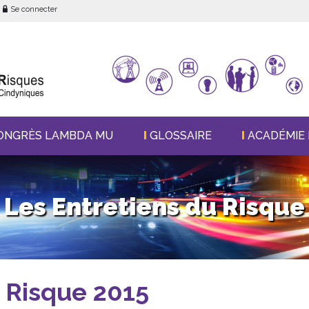
Se connecter
ONGRÈS LAMBDA MU
GLOSSAIRE
ACADÉMIE 
Les Entretiens du Risque
 Risque 2015