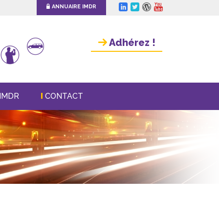
ANNUAIRE IMDR
Adhérez !
IMDR
CONTACT