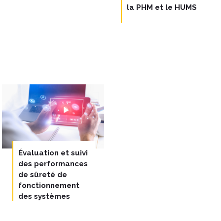
Systèmes fiables
la PHM et le HUMS
Évaluation et suivi
des performances
de sûreté de
fonctionnement
des systèmes
intégrant des
briques logicielles