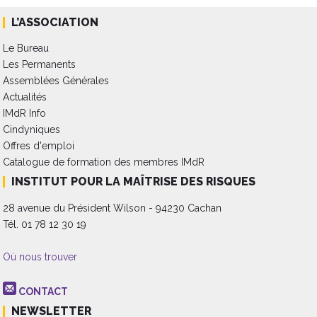
à base d'IA
L’ASSOCIATION
Le Bureau
Les Permanents
Assemblées Générales
Actualités
IMdR Info
Cindyniques
Offres d'emploi
Catalogue de formation des membres IMdR
INSTITUT POUR LA MAÎTRISE DES RISQUES
28 avenue du Président Wilson - 94230 Cachan
Tél. 01 78 12 30 19
Où nous trouver
CONTACT
NEWSLETTER