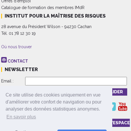
Offres d'emploi
Catalogue de formation des membres IMdR
INSTITUT POUR LA MAÎTRISE DES RISQUES
28 avenue du Président Wilson - 94230 Cachan
Tél. 01 78 12 30 19
Où nous trouver
CONTACT
NEWSLETTER
Email :
Inscription
Désinscription
Ce site utilise des cookies uniquement en vue
d'améliorer votre confort de navigation ou pour
analyser des données statistiques anonymes.
En savoir plus
ADHÉRER À L’ASSOCIATION
ACCÉDER À L’ESPACE
PRIVÉ