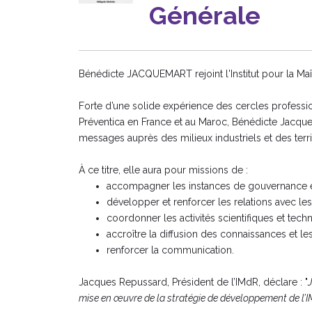
Générale
Bénédicte JACQUEMART rejoint l'Institut pour la Ma
Forte d’une solide expérience des cercles profession
Préventica en France et au Maroc, Bénédicte Jacquem
messages auprès des milieux industriels et des terri
À ce titre, elle aura pour missions de :
accompagner les instances de gouvernance et
développer et renforcer les relations avec le
coordonner les activités scientifiques et tech
accroître la diffusion des connaissances et l
renforcer la communication.
Jacques Repussard, Président de l’IMdR, déclare : "
mise en œuvre de la stratégie de développement de l’I