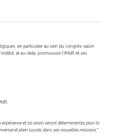
tégiques, en particulier au sein du congrès-salon
stitut, et au-delà, promouvoir l'IMdR et ses
IMdR,
on expérience et sa vision seront déterminantes pour la
nvenue et plein succès dans ses nouvelles missions.
"