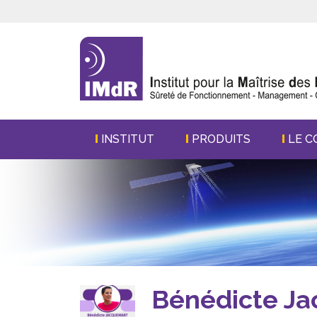
INSTITUT
PRODUITS
LE C
Bénédicte Ja