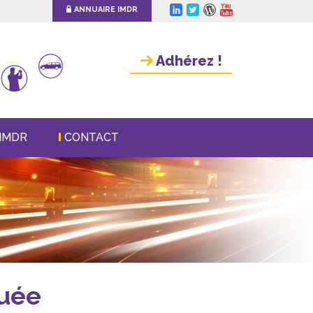
ANNUAIRE IMDR
Adhérez !
IMDR
CONTACT
guée