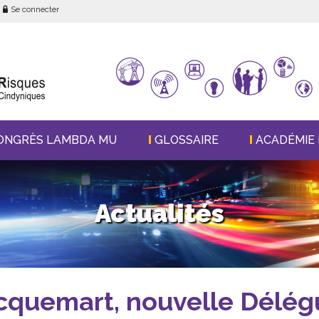
Se connecter
ONGRÈS LAMBDA MU
GLOSSAIRE
ACADÉMIE 
Actualités
cquemart, nouvelle Délé