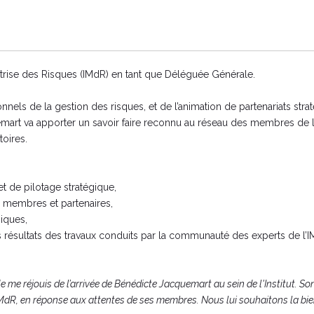
îtrise des Risques (IMdR) en tant que Déléguée Générale.
nels de la gestion des risques, et de l’animation de partenariats stra
art va apporter un savoir faire reconnu au réseau des membres de l'in
toires.
 de pilotage stratégique,
s membres et partenaires,
niques,
es résultats des travaux conduits par la communauté des experts de l’
Je me réjouis de l’arrivée de Bénédicte Jacquemart au sein de l'Institut. S
MdR, en réponse aux attentes de ses membres. Nous lui souhaitons la bie