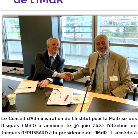
Le Conseil d’Administration de l’Institut pour la Maîtrise des
Risques (IMdR) a annoncé le 30 juin 2022 l’élection de
Jacques REPUSSARD à la présidence de l’IMdR. Il succède à