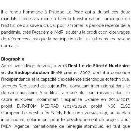
Il a rendu hommage à Philippe Le Poac qui a durant ces deux
mandats successifs mené à bien la transformation numérique de
l’institut, ce qui s’avéra crucial pour affronter la période récente de la
pandémie, créé l’Académie IMdR, soutenu la production d’ouvrages
de références ainsi que la participation de l’Institut dans les travaux
normatifs.
Biographie
Après avoir dirigé de 2003 à 2016 l’
Institut de Sûreté Nucléaire
et de Radioprotection
(IRSN) créé en 2002, dont il a consolidé
l’indépendance et la capacité d’excellence scientifique et technique,
Jacques Repussard est aujourd’hui consultant international dans le
domaine nucléaire. A ce titre il a mené plusieurs missions dans le
cadre européen, notamment : expertise Ukraine en 2016/2017,
projet EURATOM MEDIRAD (2017/2022), projet INSC ELSE
(European Leadership for Safety Education, 2019/2023), ou au plan
international, notamment pour le développement de projets pour
l’AIEA (Agence internationale de l’énergie atomique), en tant que