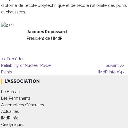
diplômé de l’école polytechnique et de l’école nationale des ponts
et chaussées.
Jacques Repussard
Président de l'IMdR​
<< Précédent
Reliability of Nuclear Power
Suivant >>
Plants
IMdR Info n°47
L’ASSOCIATION
Le Bureau
Les Permanents
Assemblées Générales
Actualités
IMdR Info
Cindyniques