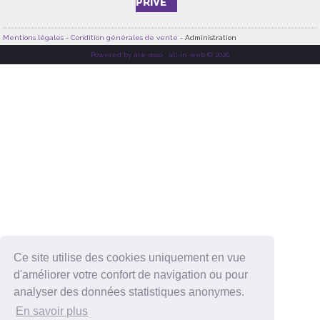
PRIVÉ
Mentions légales
-
Condition générales de vente
- Administration
Powered by aiw-asso
|
all-in-web © 2026
Ce site utilise des cookies uniquement en vue
d'améliorer votre confort de navigation ou pour
analyser des données statistiques anonymes.
En savoir plus