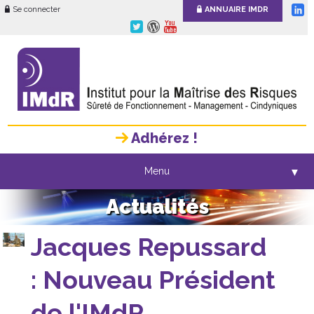
Se connecter
ANNUAIRE IMDR
Adhérez !
Menu
▼
Actualités
Jacques Repussard
: Nouveau Président
de l'IMdR