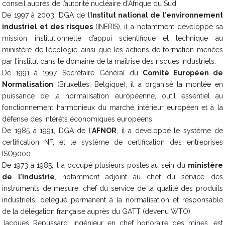
conseil auprès de l’autorité nucléaire d’Afrique du Sud.
De 1997 à 2003, DGA de l’I
nstitut national de l’environnement
industriel et des risques
(INERIS), il a notamment développé sa
mission institutionnelle d’appui scientifique et technique au
ministère de l’écologie, ainsi que les actions de formation menées
par l’institut dans le domaine de la maîtrise des risques industriels.
De 1991 à 1997, Secrétaire Général du
Comité Européen de
Normalisation
(Bruxelles, Belgique), il a organisé la montée en
puissance de la normalisation européenne, outil essentiel au
fonctionnement harmonieux du marché intérieur européen et à la
défense des intérêts économiques européens
De 1985 à 1991, DGA de l’
AFNOR
, il a développé le système de
certification NF, et le système de certification des entreprises
ISO9000
De 1973 à 1985, il a occupé plusieurs postes au sein du
ministère
de l’industrie
, notamment adjoint au chef du service des
instruments de mesure, chef du service de la qualité des produits
industriels, délégué permanent à la normalisation et responsable
de la délégation française auprès du GATT (devenu WTO).
Jacques Repussard, ingénieur en chef honoraire des mines, est