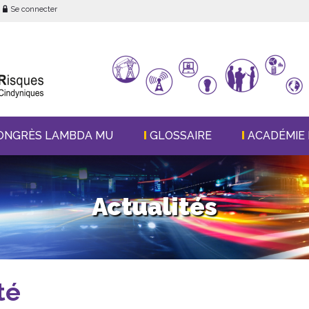
Se connecter
ONGRÈS LAMBDA MU
GLOSSAIRE
ACADÉMIE 
Actualités
té