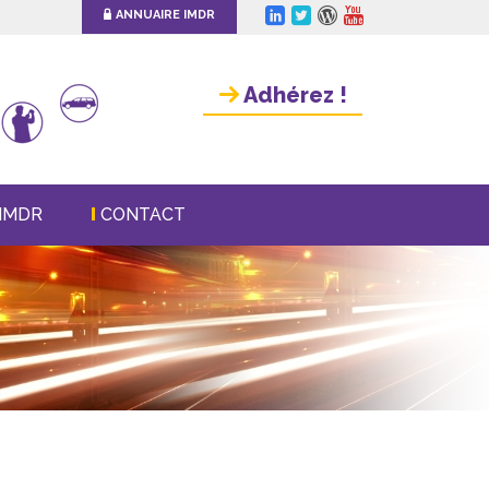
ANNUAIRE IMDR
Adhérez !
IMDR
CONTACT