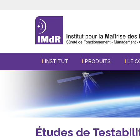
INSTITUT
PRODUITS
LE C
Études de Testabili