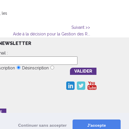
 les
Suivant >>
Aide à la décision pour la Gestion des R...
NEWSLETTER
ail :
scription
Désinscription
É
Continuer sans accepter
J'accepte