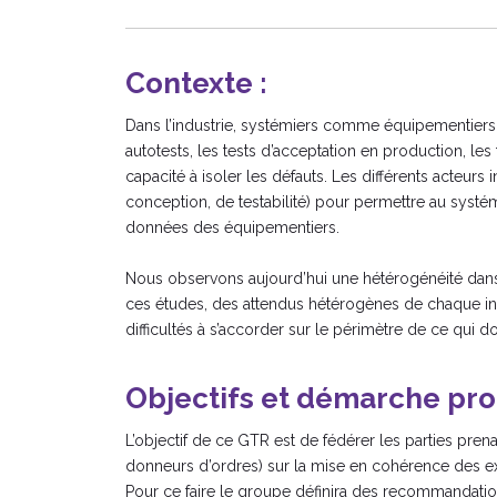
Contexte :
Dans l’industrie, systémiers comme équipementiers o
autotests, les tests d’acceptation en production, les 
capacité à isoler les défauts. Les différents acteu
conception, de testabilité) pour permettre au systémi
données des équipementiers.
Nous observons aujourd’hui une hétérogénéité dans
ces études, des attendus hétérogènes de chaque indu
difficultés à s’accorder sur le périmètre de ce qui doi
Objectifs et démarche pro
L’objectif de ce GTR est de fédérer les parties pre
donneurs d’ordres) sur la mise en cohérence des exig
Pour ce faire le groupe définira des recommandatio