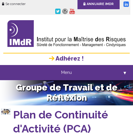
Se connecter
ANNUAIRE IMDR
Adhérez !
Menu
▼
Groupe de Travail et de
Réfléxion
Plan de Continuité
d'Activité (PCA)