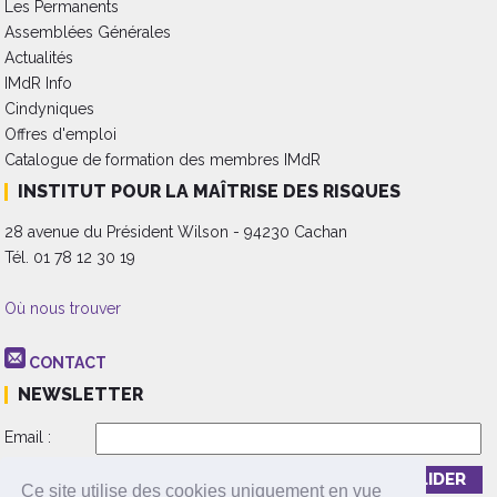
Les Permanents
Assemblées Générales
Actualités
IMdR Info
Cindyniques
Offres d'emploi
Catalogue de formation des membres IMdR
INSTITUT POUR LA MAÎTRISE DES RISQUES
28 avenue du Président Wilson - 94230 Cachan
Tél. 01 78 12 30 19
Où nous trouver
CONTACT
NEWSLETTER
Email :
Inscription
Désinscription
Ce site utilise des cookies uniquement en vue