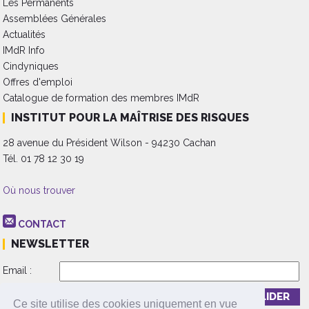
Les Permanents
Assemblées Générales
Actualités
IMdR Info
Cindyniques
Offres d'emploi
Catalogue de formation des membres IMdR
INSTITUT POUR LA MAÎTRISE DES RISQUES
28 avenue du Président Wilson - 94230 Cachan
Tél. 01 78 12 30 19
Où nous trouver
CONTACT
NEWSLETTER
Email :
Inscription
Désinscription
Ce site utilise des cookies uniquement en vue