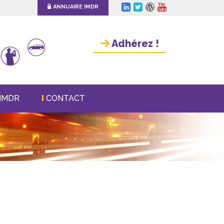
ANNUAIRE IMDR
Adhérez !
IMDR
CONTACT