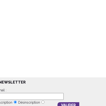
NEWSLETTER
ail :
scription
Désinscription