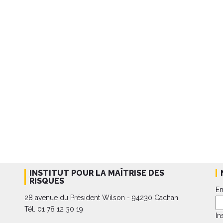
INSTITUT POUR LA MAÎTRISE DES
RISQUES
Em
28 avenue du Président Wilson - 94230 Cachan
Tél. 01 78 12 30 19
In