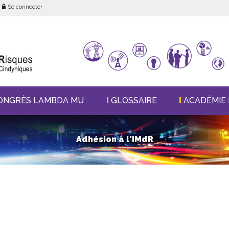
Se connecter
ONGRÈS LAMBDA MU
GLOSSAIRE
ACADÉMIE 
Adhésion à l'IMdR