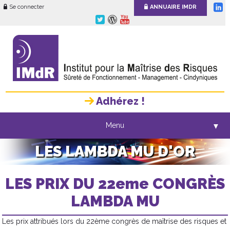
Se connecter
ANNUAIRE IMDR
Adhérez !
Menu
▼
LES LAMBDA MU D'OR
LES PRIX DU 22eme CONGRÈS
LAMBDA MU
Les prix attribués lors du 22ème congrès de maîtrise des risques et